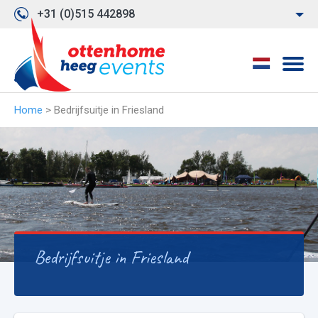
+31 (0)515 442898
Home
>
Bedrijfsuitje in Friesland
Bedrijfsuitje in Friesland