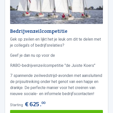
Bedrijvenzeilcompetitie
Gek op zeilen en lijkt het je leuk om dit te delen met
je collega's of bedrijfsrelaties?
Geef je dan nu op voor de
RABO-bedrijvenzeilcompetitie "de Juiste Koers"
7 spannende zeilwedstrijd-avonden met aansluitend
de prijsuitreiking onder het genot van een hapje en
drankje. De perfecte manier voor het creëren van
nieuwe sociale- en informele bedrijfscontacten!
€ 625 .
00
Starting