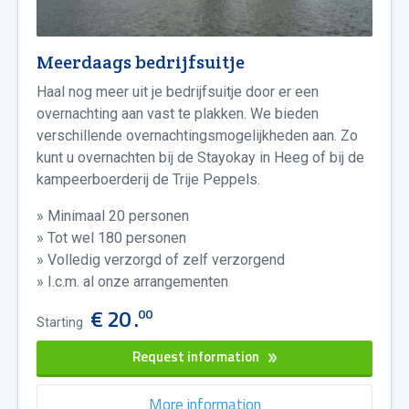
Meerdaags bedrijfsuitje
Haal nog meer uit je bedrijfsuitje door er een
overnachting aan vast te plakken. We bieden
verschillende overnachtingsmogelijkheden aan. Zo
kunt u overnachten bij de Stayokay in Heeg of bij de
kampeerboerderij de Trije Peppels.
» Minimaal 20 personen
» Tot wel 180 personen
» Volledig verzorgd of zelf verzorgend
» I.c.m. al onze arrangementen
€ 20 .
00
Starting
Request information
More information