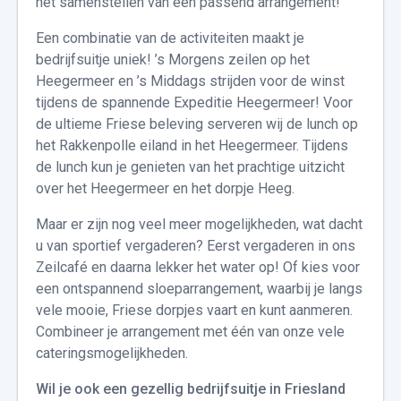
het samenstellen van een passend arrangement!
Een combinatie van de activiteiten maakt je
bedrijfsuitje uniek! ’s Morgens zeilen op het
Heegermeer en ’s Middags strijden voor de winst
tijdens de spannende Expeditie Heegermeer! Voor
de ultieme Friese beleving serveren wij de lunch op
het Rakkenpolle eiland in het Heegermeer. Tijdens
de lunch kun je genieten van het prachtige uitzicht
over het Heegermeer en het dorpje Heeg.
Maar er zijn nog veel meer mogelijkheden, wat dacht
u van sportief vergaderen? Eerst vergaderen in ons
Zeilcafé en daarna lekker het water op! Of kies voor
een ontspannend sloeparrangement, waarbij je langs
vele mooie, Friese dorpjes vaart en kunt aanmeren.
Combineer je arrangement met één van onze vele
cateringsmogelijkheden.
Wil je ook een gezellig bedrijfsuitje in Friesland