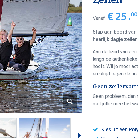
€ 25 .
00
Vanaf
Stap aan boord van 
heerlijk dagje zeile
Aan de hand van een 
langs de authentieke
heeft. Wil je meer a
en strijd tegen de a
Geen zeilervar
Geen probleem, dan r
met jullie mee het wa
Kies uit een Pol