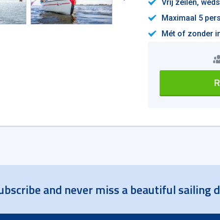
Vrij zeilen, wed
Maximaal 5 per
Mét of zonder in
R
ubscribe and never miss a beautiful sailing 