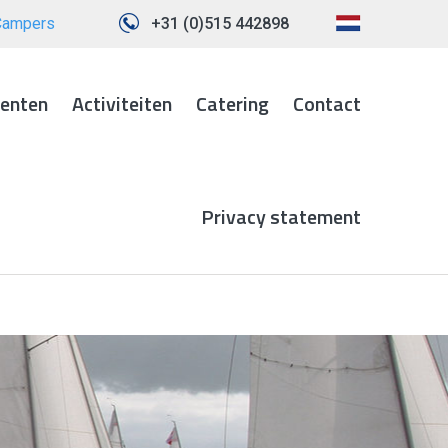
Campers
+31 (0)515 442898
enten
Activiteiten
Catering
Contact
Privacy statement