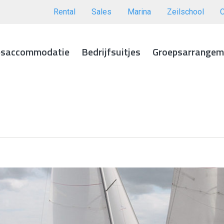
Rental
Sales
Marina
Zeilschool
psaccommodatie
Bedrijfsuitjes
Groepsarrangem