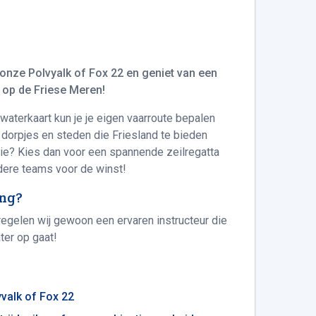
onze Polvyalk of Fox 22 en geniet van een
n op de Friese Meren!
waterkaart kun je je eigen vaarroute bepalen
 dorpjes en steden die Friesland te bieden
ctie? Kies dan voor een spannende zeilregatta
ndere teams voor de winst!
ing?
egelen wij gewoon een ervaren instructeur die
ter op gaat!
yvalk of Fox 22