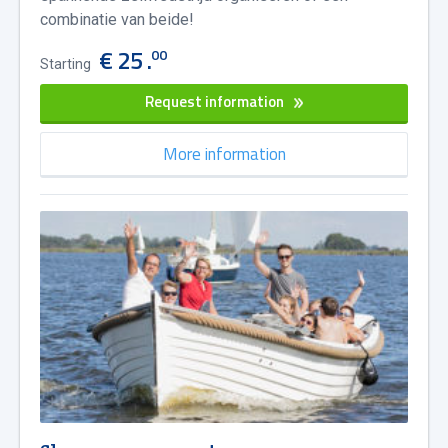
combinatie van beide!
€ 25 .
00
Starting
Request information
More information