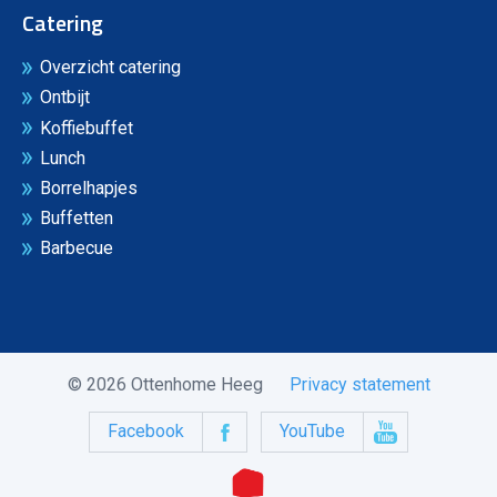
Catering
Overzicht catering
Ontbijt
Koffiebuffet
Lunch
Borrelhapjes
Buffetten
Barbecue
© 2026 Ottenhome Heeg
Privacy statement
Facebook
YouTube