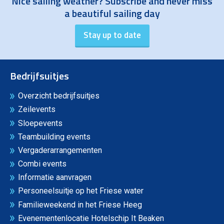
Nice sailing weather? Subscribe and never miss
a beautiful sailing day
Bedrijfsuitjes
Overzicht bedrijfsuitjes
Zeilevents
Sloepevents
Teambuilding events
Vergaderarrangementen
Combi events
Informatie aanvragen
Personeelsuitje op het Friese water
Familieweekend in het Friese Heeg
Evenementenlocatie Hotelschip It Beaken