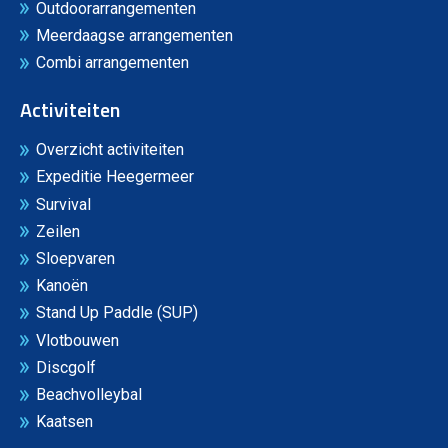
Outdoorarrangementen
Meerdaagse arrangementen
Combi arrangementen
Activiteiten
Overzicht activiteiten
Expeditie Heegermeer
Survival
Zeilen
Sloepvaren
Kanoën
Stand Up Paddle (SUP)
Vlotbouwen
Discgolf
Beachvolleybal
Kaatsen