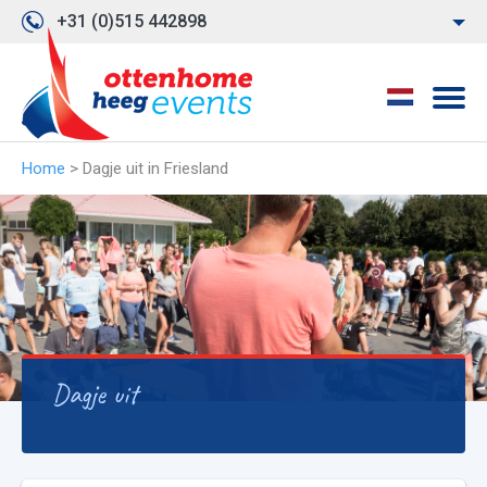
+31 (0)515 442898
Home
>
Dagje uit in Friesland
Dagje uit