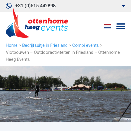
+31 (0)515 442898
Home
>
Bedrijfsuitje in Friesland
>
Combi events
>
Vlotbouwen – Outdooractiviteiten in Friesland – Ottenhome
Heeg Events