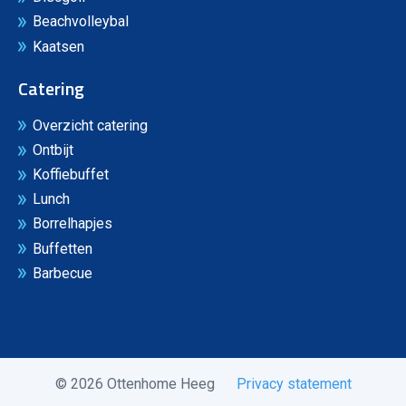
Beachvolleybal
Kaatsen
Catering
Overzicht catering
Ontbijt
Koffiebuffet
Lunch
Borrelhapjes
Buffetten
Barbecue
© 2026 Ottenhome Heeg
Privacy statement