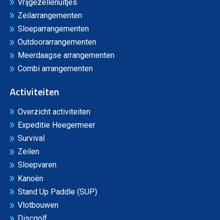
Vrijgezellenuitjes
Zeilarrangementen
Sloeparrangementen
Outdoorarrangementen
Meerdaagse arrangementen
Combi arrangementen
Activiteiten
Overzicht activiteiten
Expeditie Heegermeer
Survival
Zeilen
Sloepvaren
Kanoën
Stand Up Paddle (SUP)
Vlotbouwen
Discgolf