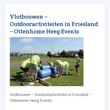
Vlotbouwen –
Outdooractiviteiten in Friesland
– Ottenhome Heeg Events
Vlotbouwen – Outdooractiviteiten in Friesland –
Ottenhome Heeg Events