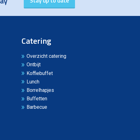
day
Catering
Overzicht catering
Ontbijt
Koffiebuffet
Lunch
Borrelhapjes
Buffetten
Barbecue