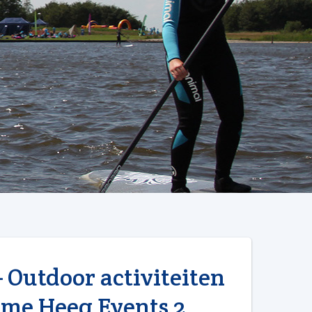
– Outdoor activiteiten
ome Heeg Events 2