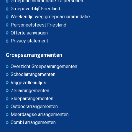
Groepsaccommodatie 20 personen
Groepsverblijf Friesland
Weekendje weg groepsaccommodatie
Personeelsfeest Friesland
Offerte aanvragen
Privacy statement
Groepsarrangementen
Overzicht Groepsarrangementen
Schoolarrangementen
Vrijgezellenuitjes
Zeilarrangementen
Sloeparrangementen
Outdoorarrangementen
Meerdaagse arrangementen
Combi arrangementen