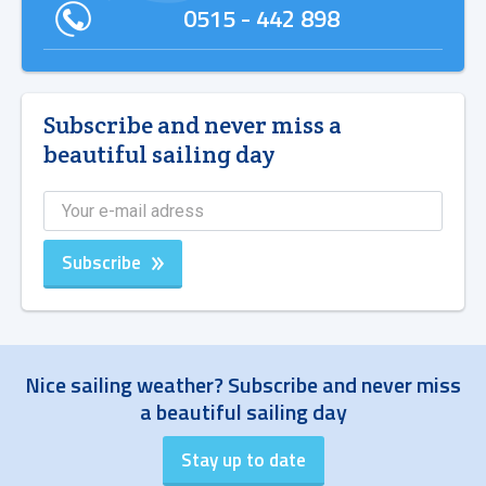
0515 - 442 898
Subscribe and never miss a
beautiful sailing day
Subscribe
Nice sailing weather? Subscribe and never miss
a beautiful sailing day