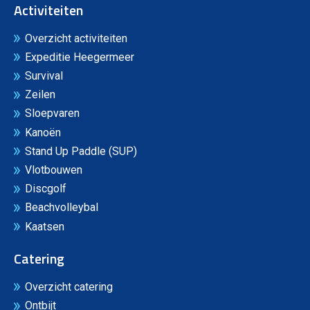
Activiteiten
Overzicht activiteiten
Expeditie Heegermeer
Survival
Zeilen
Sloepvaren
Kanoën
Stand Up Paddle (SUP)
Vlotbouwen
Discgolf
Beachvolleybal
Kaatsen
Catering
Overzicht catering
Ontbijt