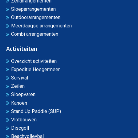
Zeilarrangementen
Sloeparrangementen
Outdoorarrangementen
Meerdaagse arrangementen
Combi arrangementen
Activiteiten
Overzicht activiteiten
Expeditie Heegermeer
Survival
Zeilen
Sloepvaren
Kanoën
Stand Up Paddle (SUP)
Vlotbouwen
Discgolf
Beachvolleybal