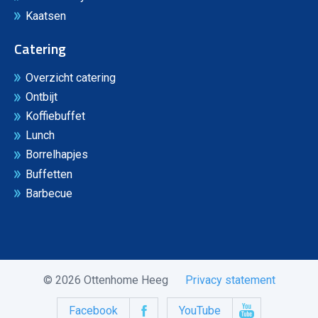
Kaatsen
Catering
Overzicht catering
Ontbijt
Koffiebuffet
Lunch
Borrelhapjes
Buffetten
Barbecue
© 2026 Ottenhome Heeg
Privacy statement
Facebook
YouTube