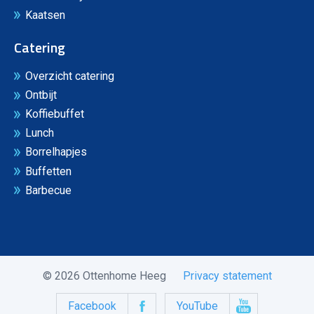
Kaatsen
Catering
Overzicht catering
Ontbijt
Koffiebuffet
Lunch
Borrelhapjes
Buffetten
Barbecue
© 2026 Ottenhome Heeg
Privacy statement
Facebook
YouTube