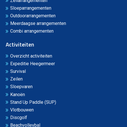
Zeilarrangementen
Sloeparrangementen
Outdoorarrangementen
Meerdaagse arrangementen
Combi arrangementen
Activiteiten
Overzicht activiteiten
Expeditie Heegermeer
Survival
Zeilen
Sloepvaren
Kanoën
Stand Up Paddle (SUP)
Vlotbouwen
Discgolf
Beachvolleybal