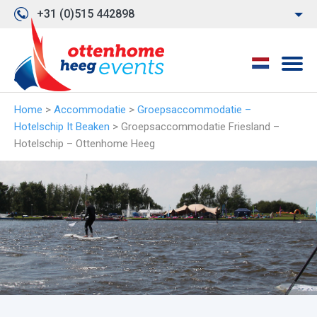
+31 (0)515 442898
Home
>
Accommodatie
>
Groepsaccommodatie –
Hotelschip It Beaken
>
Groepsaccommodatie Friesland –
Hotelschip – Ottenhome Heeg