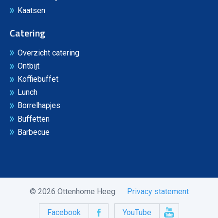
Kaatsen
Catering
Overzicht catering
Ontbijt
Koffiebuffet
Lunch
Borrelhapjes
Buffetten
Barbecue
© 2026 Ottenhome Heeg
Privacy statement
Facebook
YouTube