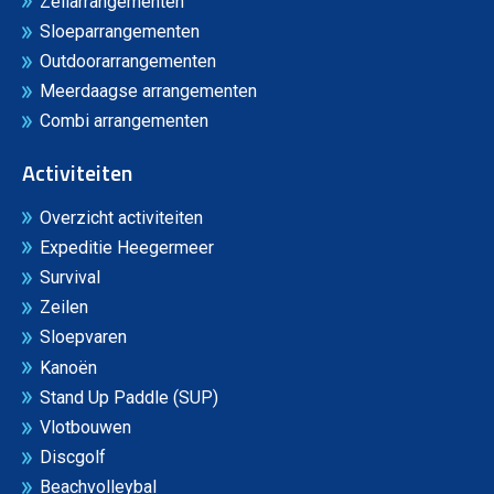
Zeilarrangementen
Sloeparrangementen
Outdoorarrangementen
Meerdaagse arrangementen
Combi arrangementen
Activiteiten
Overzicht activiteiten
Expeditie Heegermeer
Survival
Zeilen
Sloepvaren
Kanoën
Stand Up Paddle (SUP)
Vlotbouwen
Discgolf
Beachvolleybal