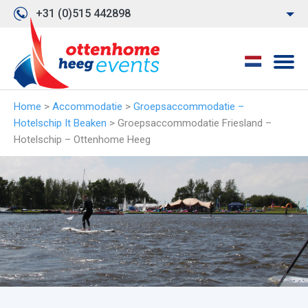
+31 (0)515 442898
Home
>
Accommodatie
>
Groepsaccommodatie –
Hotelschip It Beaken
>
Groepsaccommodatie Friesland –
Hotelschip – Ottenhome Heeg