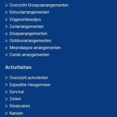
Overzicht Groepsarrangementen
Schoolarrangementen
Vrijgezellenuitjes
Zeilarrangementen
Sloeparrangementen
Outdoorarrangementen
Meerdaagse arrangementen
Combi arrangementen
Activiteiten
Overzicht activiteiten
Expeditie Heegermeer
Survival
Zeilen
Sloepvaren
Kanoën