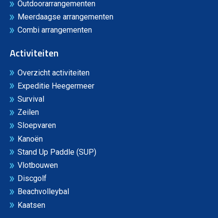
Outdoorarrangementen
Meerdaagse arrangementen
Combi arrangementen
Activiteiten
Overzicht activiteiten
Expeditie Heegermeer
Survival
Zeilen
Sloepvaren
Kanoën
Stand Up Paddle (SUP)
Vlotbouwen
Discgolf
Beachvolleybal
Kaatsen