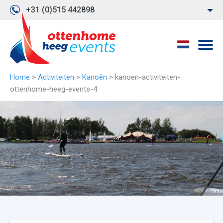
+31 (0)515 442898
Home
>
Activiteiten
>
Kanoën
>
kanoen-activiteiten-
ottenhome-heeg-events-4