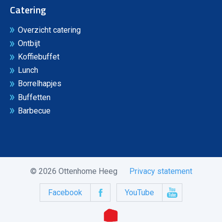
Catering
Overzicht catering
Ontbijt
Koffiebuffet
Lunch
Borrelhapjes
Buffetten
Barbecue
© 2026 Ottenhome Heeg
Privacy statement
Facebook
YouTube