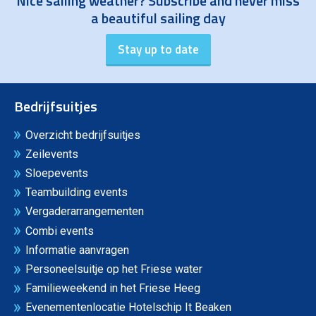
Nice sailing weather? Subscribe and never miss
a beautiful sailing day
Bedrijfsuitjes
Overzicht bedrijfsuitjes
Zeilevents
Sloepevents
Teambuilding events
Vergaderarrangementen
Combi events
Informatie aanvragen
Personeelsuitje op het Friese water
Familieweekend in het Friese Heeg
Evenementenlocatie Hotelschip It Beaken