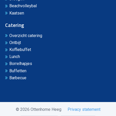
Beachvolleybal
Kaatsen
Catering
Overzicht catering
Ontbijt
Koffiebuffet
Lunch
Borrelhapjes
Buffetten
Barbecue
© 2026 Ottenhome Heeg
Privacy statement