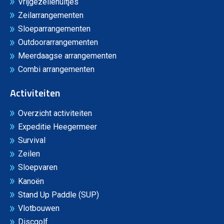
Vrijgezellenuitjes
Zeilarrangementen
Sloeparrangementen
Outdoorarrangementen
Meerdaagse arrangementen
Combi arrangementen
Activiteiten
Overzicht activiteiten
Expeditie Heegermeer
Survival
Zeilen
Sloepvaren
Kanoën
Stand Up Paddle (SUP)
Vlotbouwen
Discgolf