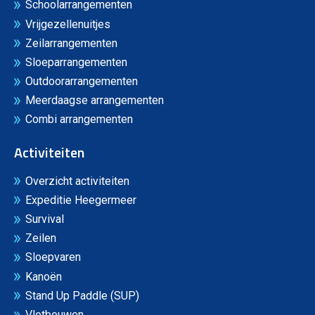
Schoolarrangementen
Vrijgezellenuitjes
Zeilarrangementen
Sloeparrangementen
Outdoorarrangementen
Meerdaagse arrangementen
Combi arrangementen
Activiteiten
Overzicht activiteiten
Expeditie Heegermeer
Survival
Zeilen
Sloepvaren
Kanoën
Stand Up Paddle (SUP)
Vlotbouwen