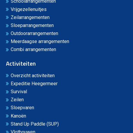
Schoolarrangementen
Vrijgezellenuitjes
Zeilarrangementen
Sloeparrangementen
Outdoorarrangementen
Meerdaagse arrangementen
Combi arrangementen
Activiteiten
Overzicht activiteiten
Expeditie Heegermeer
Survival
Zeilen
Sloepvaren
Kanoën
Stand Up Paddle (SUP)
Vlotbouwen